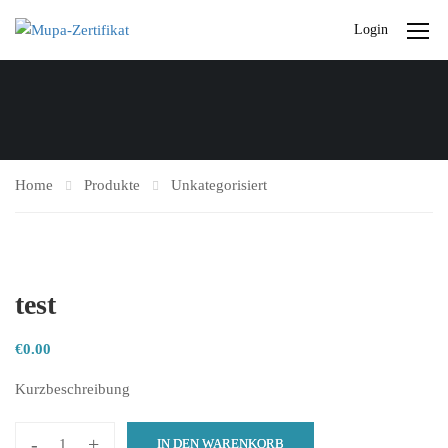
Login
Home
Produkte
Unkategorisiert
test
€
0.00
Kurzbeschreibung
-
+
IN DEN WARENKORB