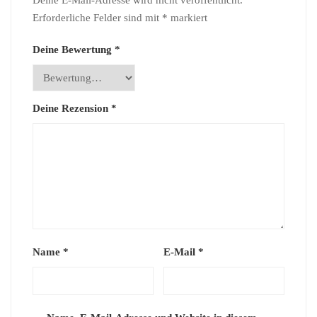
Deine E-Mail-Adresse wird nicht veröffentlicht.
Erforderliche Felder sind mit
*
markiert
Deine Bewertung
*
Deine Rezension
*
Name
*
E-Mail
*