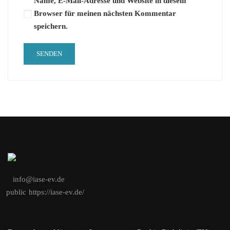
Name, E-Mail-Adresse und Website in diesem
Browser für meinen nächsten Kommentar
speichern.
info@iase-ev.de
public
https://iase-ev.de/