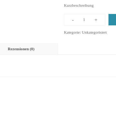
Kurzbeschreibung
-
+
test
Menge
Kategorie:
Unkategorisiert
Rezensionen (0)