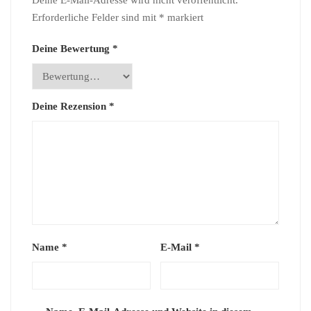
Deine E-Mail-Adresse wird nicht veröffentlicht.
Erforderliche Felder sind mit
*
markiert
Deine Bewertung
*
Deine Rezension
*
Name
*
E-Mail
*