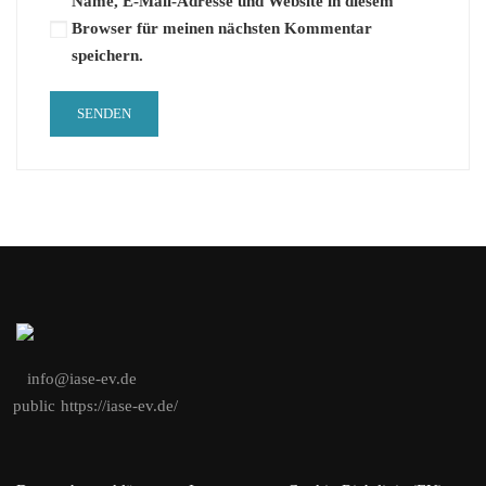
Name, E-Mail-Adresse und Website in diesem
Browser für meinen nächsten Kommentar
speichern.
info@iase-ev.de
public
https://iase-ev.de/