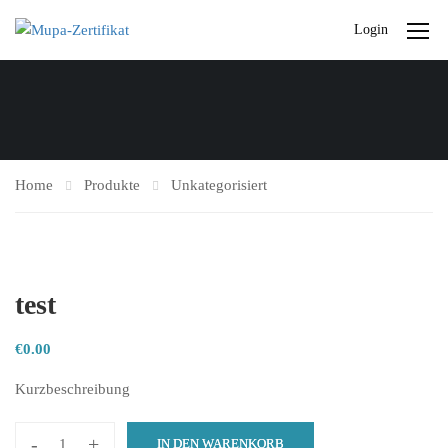
Login
Home
Produkte
Unkategorisiert
test
€
0.00
Kurzbeschreibung
-
+
IN DEN WARENKORB