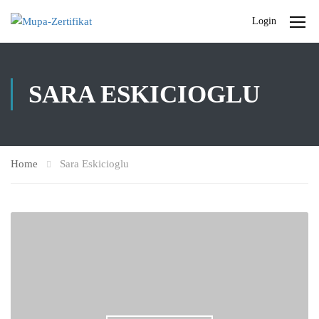
Login
SARA ESKICIOGLU
Home
Sara Eskicioglu