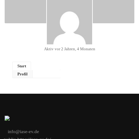
Aktiv vor 2 Jahren, 4 Monaten
Start
Profil
info@iase-ev.de