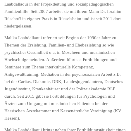
Laabdallaoui in der Projektleitung und sozialpädagogischen
Familienhilfe. Seit 2007 arbeitet sie mit ihrem Mann Dr. Ibrahim
Rüschoff in eigener Praxis in Rüsselsheim und ist seit 2011 dort
niedergelassen.
Malika Laabdallaoui referiert seit Beginn der 1990er Jahre zu
Themen der Erziehung, Familien- und Ehebeziehung so wie
psychischer Gesundheit u.a. in Moscheen und muslimischen
Hochschulgemeinden. Außerdem führt sie Fortbildungen und
Seminare zum Thema interkulturelle Kompetenz,
Antigewalttraining, Mediation in der psychosozialen Arbeit z.B.
bei der Caritas, Diakonie, DRK, Landesjugendämtern, Deutsches
Jugendinstitut, Krankenhäuser und der Polizeiakademie RLP
durch. Seit 2015 gibt sie Fortbildungen für Psychologen und
Ärzten zum Umgang mit muslimischen Patienten bei der
Hessischen Ärztekammer und Kassenärztliche Vereinigung (KV
Hessen).
Malika Laabdallaoui bringt neben ihrer Fortbildungstätigkeit einen