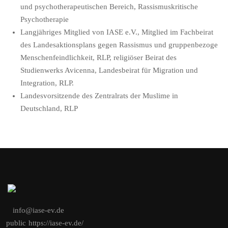
und psychotherapeutischen Bereich, Rassismuskritische
Psychotherapie
Langjähriges Mitglied von IASE e.V., Mitglied im Fachbeirat
des Landesaktionsplans gegen Rassismus und gruppenbezoge
Menschenfeindlichkeit, RLP, religiöser Beirat des
Studienwerks Avicenna, Landesbeirat für Migration und
Integration, RLP.
Landesvorsitzende des Zentralrats der Muslime in
Deutschland, RLP
info@iase-ev.de
public
https://iase-ev.de/