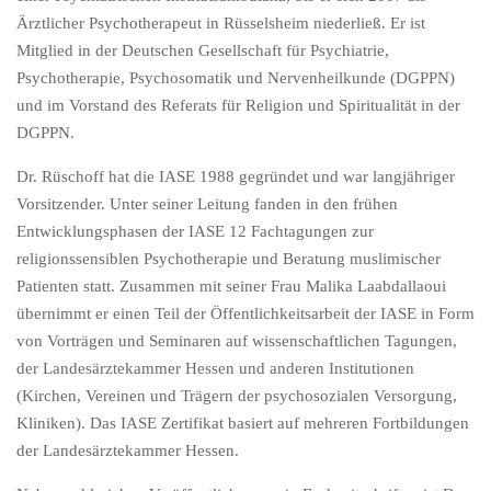
Ärztlicher Psychotherapeut in Rüsselsheim niederließ. Er ist
Mitglied in der Deutschen Gesellschaft für Psychiatrie,
Psychotherapie, Psychosomatik und Nervenheilkunde (DGPPN)
und im Vorstand des Referats für Religion und Spiritualität in der
DGPPN.
Dr. Rüschoff hat die IASE 1988 gegründet und war langjähriger
Vorsitzender. Unter seiner Leitung fanden in den frühen
Entwicklungsphasen der IASE 12 Fachtagungen zur
religionssensiblen Psychotherapie und Beratung muslimischer
Patienten statt. Zusammen mit seiner Frau Malika Laabdallaoui
übernimmt er einen Teil der Öffentlichkeitsarbeit der IASE in Form
von Vorträgen und Seminaren auf wissenschaftlichen Tagungen,
der Landesärztekammer Hessen und anderen Institutionen
(Kirchen, Vereinen und Trägern der psychosozialen Versorgung,
Kliniken). Das IASE Zertifikat basiert auf mehreren Fortbildungen
der Landesärztekammer Hessen.