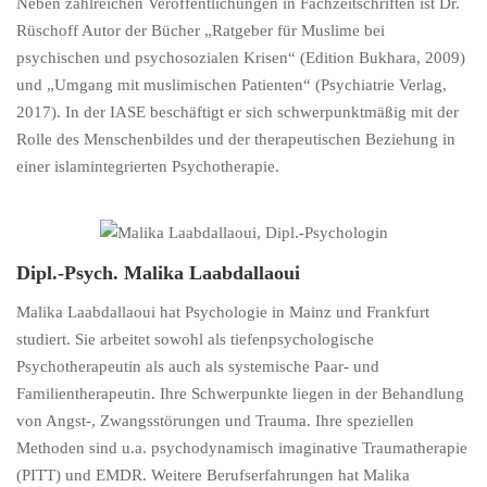
Neben zahlreichen Veröffentlichungen in Fachzeitschriften ist Dr.
Rüschoff Autor der Bücher „Ratgeber für Muslime bei
psychischen und psychosozialen Krisen“ (Edition Bukhara, 2009)
und „Umgang mit muslimischen Patienten“ (Psychiatrie Verlag,
2017). In der IASE beschäftigt er sich schwerpunktmäßig mit der
Rolle des Menschenbildes und der therapeutischen Beziehung in
einer islamintegrierten Psychotherapie.
Dipl.-Psych. Malika Laabdallaoui
Malika Laabdallaoui hat Psychologie in Mainz und Frankfurt
studiert. Sie arbeitet sowohl als tiefenpsychologische
Psychotherapeutin als auch als systemische Paar- und
Familientherapeutin. Ihre Schwerpunkte liegen in der Behandlung
von Angst-, Zwangsstörungen und Trauma. Ihre speziellen
Methoden sind u.a. psychodynamisch imaginative Traumatherapie
(PITT) und EMDR. Weitere Berufserfahrungen hat Malika