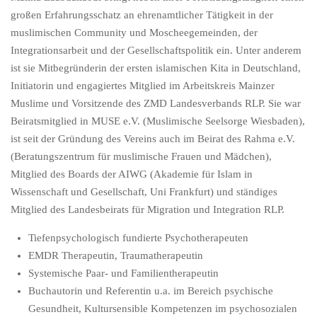
großen Erfahrungsschatz an ehrenamtlicher Tätigkeit in der
muslimischen Community und Moscheegemeinden, der
Integrationsarbeit und der Gesellschaftspolitik ein. Unter anderem
ist sie Mitbegründerin der ersten islamischen Kita in Deutschland,
Initiatorin und engagiertes Mitglied im Arbeitskreis Mainzer
Muslime und Vorsitzende des ZMD Landesverbands RLP. Sie war
Beiratsmitglied in MUSE e.V. (Muslimische Seelsorge Wiesbaden),
ist seit der Gründung des Vereins auch im Beirat des Rahma e.V.
(Beratungszentrum für muslimische Frauen und Mädchen),
Mitglied des Boards der AIWG (Akademie für Islam in
Wissenschaft und Gesellschaft, Uni Frankfurt) und ständiges
Mitglied des Landesbeirats für Migration und Integration RLP.
Tiefenpsychologisch fundierte Psychotherapeuten
EMDR Therapeutin, Traumatherapeutin
Systemische Paar- und Familientherapeutin
Buchautorin und Referentin u.a. im Bereich psychische
Gesundheit, Kultursensible Kompetenzen im psychosozialen