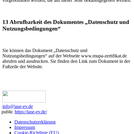
vorgenommen werden, die auf dieser Seite bekanntgegeben werden.
13 Abrufbarkeit des Dokumentes „Datenschutz und
Nutzungsbedingungen“
Sie können das Dokument „Datenschutz und
Nutzungsbedingungen“ auf der Webseite www.mupa-zertifikat.de
abrufen und ausdrucken. Sie finden den Link zum Dokument in der
Fußzeile der Website.
info@iase-ev.de
public
https://iase-ev.de/
Datenschutzerklärung
Impressum
Cookie-Richtlinie (EU)