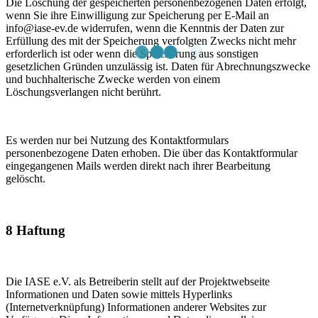
Die Löschung der gespeicherten personenbezogenen Daten erfolgt,
wenn Sie ihre Einwilligung zur Speicherung per E-Mail an
info@iase-ev.de widerrufen, wenn die Kenntnis der Daten zur
Erfüllung des mit der Speicherung verfolgten Zwecks nicht mehr
erforderlich ist oder wenn die Speicherung aus sonstigen
gesetzlichen Gründen unzulässig ist. Daten für Abrechnungszwecke
und buchhalterische Zwecke werden von einem
Löschungsverlangen nicht berührt.
Es werden nur bei Nutzung des Kontaktformulars
personenbezogene Daten erhoben. Die über das Kontaktformular
eingegangenen Mails werden direkt nach ihrer Bearbeitung
gelöscht.
8 Haftung
Die IASE e.V. als Betreiberin stellt auf der Projektwebseite
Informationen und Daten sowie mittels Hyperlinks
(Internetverknüpfung) Informationen anderer Websites zur