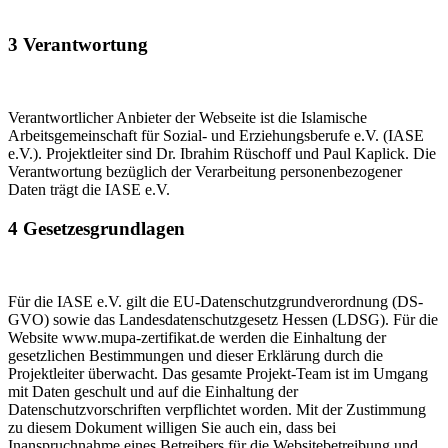
3 Verantwortung
Verantwortlicher Anbieter der Webseite ist die Islamische
Arbeitsgemeinschaft für Sozial- und Erziehungsberufe e.V. (IASE
e.V.). Projektleiter sind Dr. Ibrahim Rüschoff und Paul Kaplick. Die
Verantwortung bezüglich der Verarbeitung personenbezogener
Daten trägt die IASE e.V.
4 Gesetzesgrundlagen
Für die IASE e.V. gilt die EU-Datenschutzgrundverordnung (DS-
GVO) sowie das Landesdatenschutzgesetz Hessen (LDSG). Für die
Website www.mupa-zertifikat.de werden die Einhaltung der
gesetzlichen Bestimmungen und dieser Erklärung durch die
Projektleiter überwacht. Das gesamte Projekt-Team ist im Umgang
mit Daten geschult und auf die Einhaltung der
Datenschutzvorschriften verpflichtet worden. Mit der Zustimmung
zu diesem Dokument willigen Sie auch ein, dass bei
Inanspruchnahme eines Betreibers für die Websitebetreibung und