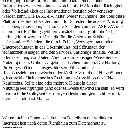
Verfügung. Diese Informationen und Daten dienen allein
Informationszwecken, ohne dass sich auf die Aktualität, Richtigkeit
oder Vollständigkeit der Informationen berufen oder verlassen
werden kann. Die IASE e.V. haftet weder für Inhalte, die über diese
Plattform verbreitet werden, noch für Schäden die aus der Nutzung
entstehen, es sei denn, dass solche Schäden von der IASE e.V. oder
einem ihrer Erfüllungsgehilfen vorsätzlich oder grob fahrlässig
herbeigeführt werden. Dies gilt für alle Arten von Schäden,
insbesondere Schäden, die durch Fehler, Verzögerungen oder
Unterbrechungen in der Übermittlung, bei Störungen der
technischen Anlagen und des Services, unrichtige Inhalte, Verlust
oder Löschung von Daten, Viren oder in sonstiger Weise bei der
Nutzung dieses Online-Angebots entstehen können. Die Haftung
für Folgeschäden ist ausgeschlossen. Für sämtliche
Rechtsbeziehungen zwischen der IASE e.V. und den Nutzer*innen
gilt ausschließlich deutsches Recht unter Ausschluss des UN-
Kaufrechts. Sollte eine oder mehrere Klauseln dieser
Nutzungsbedingungen ganz oder teilweise unwirksam sein, so wird
hierdurch die Gültigkeit der übrigen Bestimmungen nicht berührt.
Gerichtstandort ist Mainz.
Wir empfehlen Ihnen, sich bei allen Betreibern der verlinkten
Internetseiten nach deren Richtlinien zum Datenschutz zu