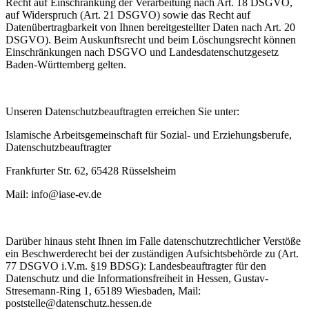
Recht auf Einschränkung der Verarbeitung nach Art. 18 DSGVO,
auf Widerspruch (Art. 21 DSGVO) sowie das Recht auf
Datenübertragbarkeit von Ihnen bereitgestellter Daten nach Art. 20
DSGVO). Beim Auskunftsrecht und beim Löschungsrecht können
Einschränkungen nach DSGVO und Landesdatenschutzgesetz
Baden-Württemberg gelten.
Unseren Datenschutzbeauftragten erreichen Sie unter:
Islamische Arbeitsgemeinschaft für Sozial- und Erziehungsberufe,
Datenschutzbeauftragter
Frankfurter Str. 62, 65428 Rüsselsheim
Mail: info@iase-ev.de
Darüber hinaus steht Ihnen im Falle datenschutzrechtlicher Verstöße
ein Beschwerderecht bei der zuständigen Aufsichtsbehörde zu (Art.
77 DSGVO i.V.m. §19 BDSG): Landesbeauftragter für den
Datenschutz und die Informationsfreiheit in Hessen, Gustav-
Stresemann-Ring 1, 65189 Wiesbaden, Mail:
poststelle@datenschutz.hessen.de